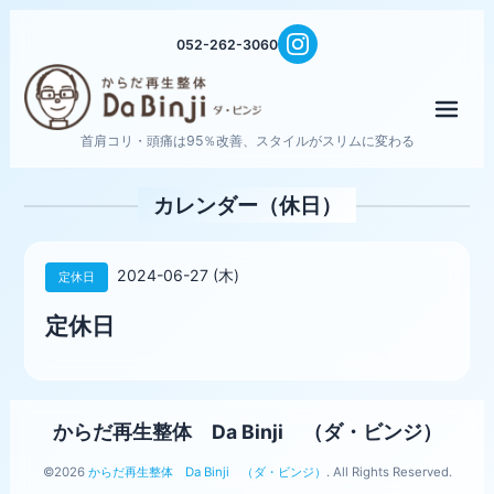
052-262-3060
メニ
首肩コリ・頭痛は95％改善、スタイルがスリムに変わる
カレンダー（休日）
2024-06-27 (木)
定休日
定休日
からだ再生整体 Da Binji （ダ・ビンジ）
©2026
からだ再生整体 Da Binji （ダ・ビンジ）
. All Rights Reserved.