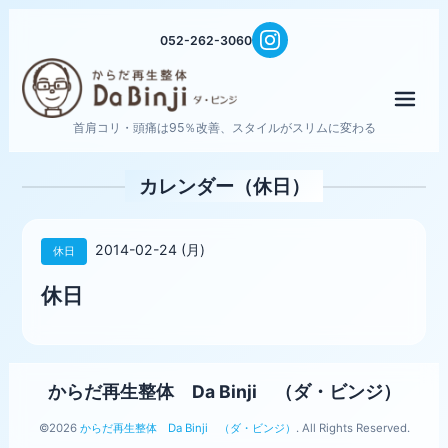
052-262-3060
メニ
首肩コリ・頭痛は95％改善、スタイルがスリムに変わる
カレンダー（休日）
2014-02-24 (月)
休日
休日
からだ再生整体 Da Binji （ダ・ビンジ）
©2026
からだ再生整体 Da Binji （ダ・ビンジ）
. All Rights Reserved.