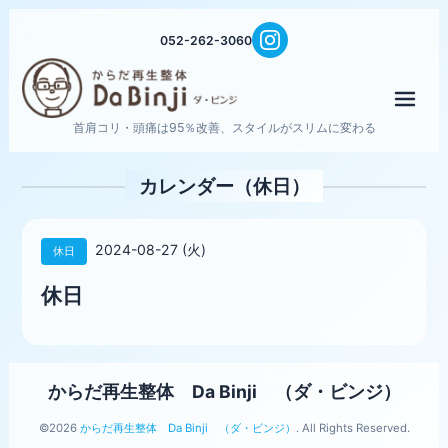
052-262-3060
メニ
首肩コリ・頭痛は95％改善、スタイルがスリムに変わる
カレンダー（休日）
2024-08-27 (火)
休日
休日
からだ再生整体 Da Binji （ダ・ビンジ）
©2026
からだ再生整体 Da Binji （ダ・ビンジ）
. All Rights Reserved.