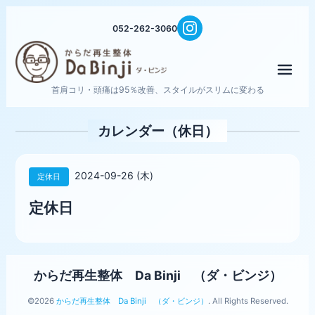
052-262-3060
メニ
首肩コリ・頭痛は95％改善、スタイルがスリムに変わる
カレンダー（休日）
2024-09-26 (木)
定休日
定休日
からだ再生整体 Da Binji （ダ・ビンジ）
©2026
からだ再生整体 Da Binji （ダ・ビンジ）
. All Rights Reserved.