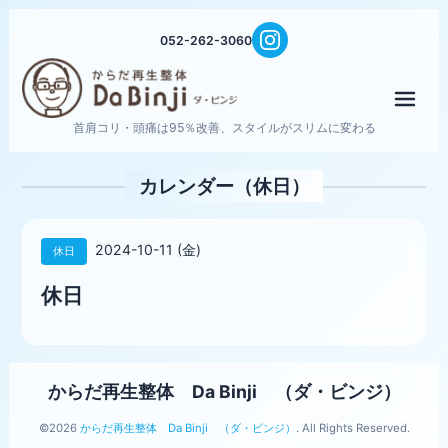
052-262-3060
メニ
首肩コリ・頭痛は95％改善、スタイルがスリムに変わる
カレンダー（休日）
2024-10-11 (金)
休日
休日
からだ再生整体 Da Binji （ダ・ビンジ）
©2026
からだ再生整体 Da Binji （ダ・ビンジ）
. All Rights Reserved.