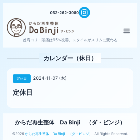
052-262-3060
メニ
首肩コリ・頭痛は95％改善、スタイルがスリムに変わる
カレンダー（休日）
2024-11-07 (木)
定休日
定休日
からだ再生整体 Da Binji （ダ・ビンジ）
©2026
からだ再生整体 Da Binji （ダ・ビンジ）
. All Rights Reserved.