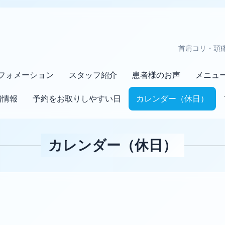
首肩コリ・頭
フォメーション
スタッフ紹介
患者様のお声
メニュ
舗情報
予約をお取りしやすい日
カレンダー（休日）
カレンダー（休日）