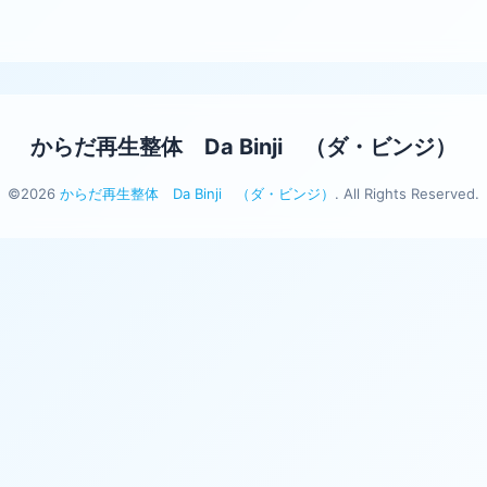
からだ再生整体 Da Binji （ダ・ビンジ）
©2026
からだ再生整体 Da Binji （ダ・ビンジ）
. All Rights Reserved.