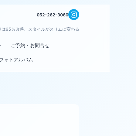
052-262-3060
痛は95％改善、スタイルがスリムに変わる
ー
ご予約・お問合せ
フォトアルバム