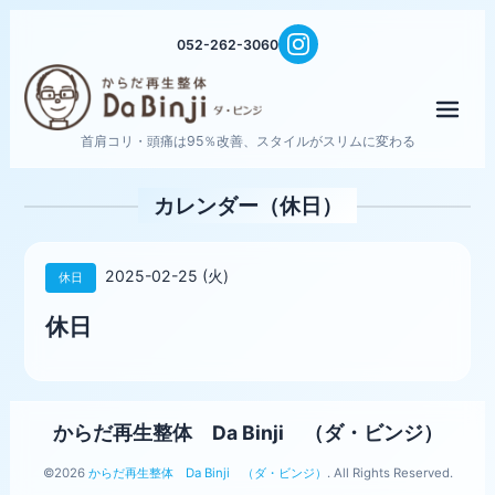
052-262-3060
メニ
首肩コリ・頭痛は95％改善、スタイルがスリムに変わる
カレンダー（休日）
2025-02-25 (火)
休日
休日
からだ再生整体 Da Binji （ダ・ビンジ）
©2026
からだ再生整体 Da Binji （ダ・ビンジ）
. All Rights Reserved.