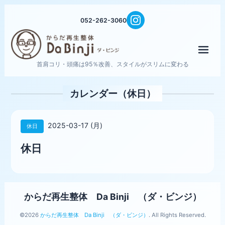
052-262-3060
メニ
首肩コリ・頭痛は95％改善、スタイルがスリムに変わる
カレンダー（休日）
2025-03-17 (月)
休日
休日
からだ再生整体 Da Binji （ダ・ビンジ）
©2026
からだ再生整体 Da Binji （ダ・ビンジ）
. All Rights Reserved.