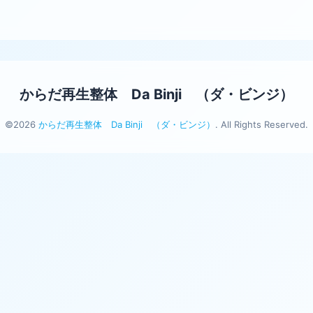
からだ再生整体 Da Binji （ダ・ビンジ）
©2026
からだ再生整体 Da Binji （ダ・ビンジ）
. All Rights Reserved.