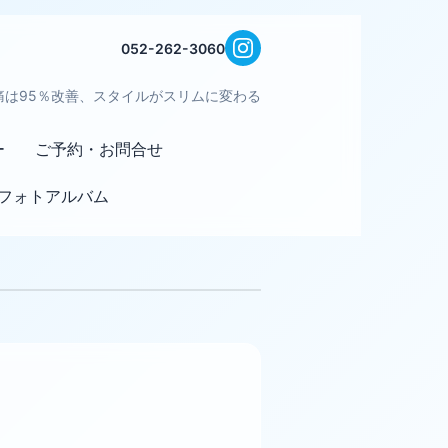
052-262-3060
痛は95％改善、スタイルがスリムに変わる
ー
ご予約・お問合せ
フォトアルバム