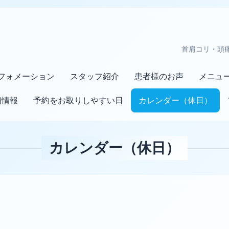
首肩コリ・頭
フォメーション
スタッフ紹介
患者様のお声
メニュ
舗情報
予約をお取りしやすい日
カレンダー（休日）
カレンダー（休日）