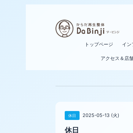
トップページ
イン
アクセス＆店
2025-05-13 (火)
休日
休日