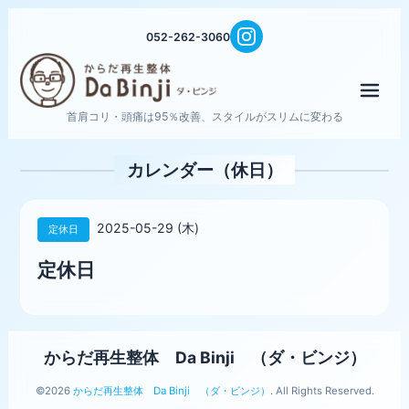
052-262-3060
メニ
首肩コリ・頭痛は95％改善、スタイルがスリムに変わる
カレンダー（休日）
2025-05-29 (木)
定休日
定休日
からだ再生整体 Da Binji （ダ・ビンジ）
©2026
からだ再生整体 Da Binji （ダ・ビンジ）
. All Rights Reserved.