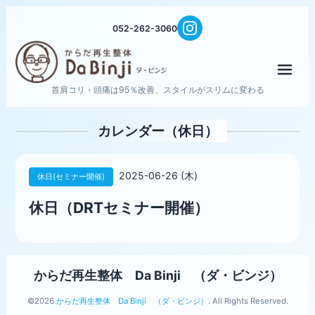
052-262-3060
メニ
首肩コリ・頭痛は95％改善、スタイルがスリムに変わる
カレンダー（休日）
2025-06-26 (木)
休日(セミナー開催)
休日（DRTセミナー開催）
からだ再生整体 Da Binji （ダ・ビンジ）
©2026
からだ再生整体 Da Binji （ダ・ビンジ）
. All Rights Reserved.