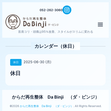
052-262-3060
メニ
首肩コリ・頭痛は95％改善、スタイルがスリムに変わる
カレンダー（休日）
2025-06-30 (月)
休日
休日
からだ再生整体 Da Binji （ダ・ビンジ）
©2026
からだ再生整体 Da Binji （ダ・ビンジ）
. All Rights Reserved.