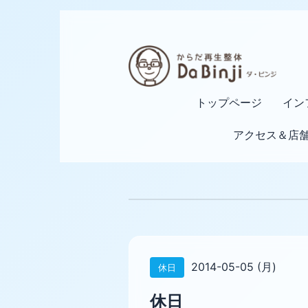
トップページ
イン
アクセス＆店
2014-05-05 (月)
休日
休日