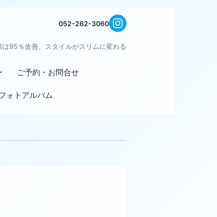
052-262-3060
痛は95％改善、スタイルがスリムに変わる
ー
ご予約・お問合せ
フォトアルバム