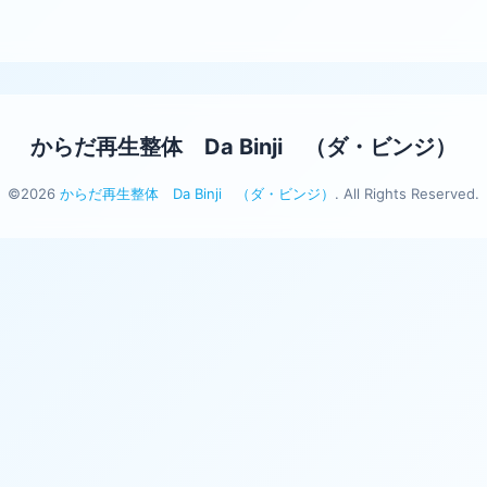
からだ再生整体 Da Binji （ダ・ビンジ）
©2026
からだ再生整体 Da Binji （ダ・ビンジ）
. All Rights Reserved.