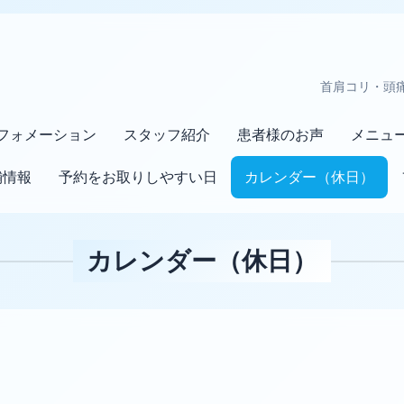
首肩コリ・頭
フォメーション
スタッフ紹介
患者様のお声
メニュ
舗情報
予約をお取りしやすい日
カレンダー（休日）
カレンダー（休日）