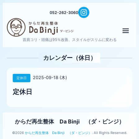
052-262-3060
メニ
首肩コリ・頭痛は95％改善、スタイルがスリムに変わる
カレンダー（休日）
2025-09-18 (木)
定休日
定休日
からだ再生整体 Da Binji （ダ・ビンジ）
©2026
からだ再生整体 Da Binji （ダ・ビンジ）
. All Rights Reserved.