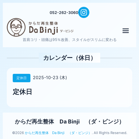
052-262-3060
メニ
首肩コリ・頭痛は95％改善、スタイルがスリムに変わる
カレンダー（休日）
2025-10-23 (木)
定休日
定休日
からだ再生整体 Da Binji （ダ・ビンジ）
©2026
からだ再生整体 Da Binji （ダ・ビンジ）
. All Rights Reserved.