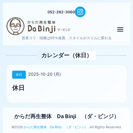
052-262-3060
メニ
首肩コリ・頭痛は95％改善、スタイルがスリムに変わる
カレンダー（休日）
2025-10-20 (月)
休日
休日
からだ再生整体 Da Binji （ダ・ビンジ）
©2026
からだ再生整体 Da Binji （ダ・ビンジ）
. All Rights Reserved.