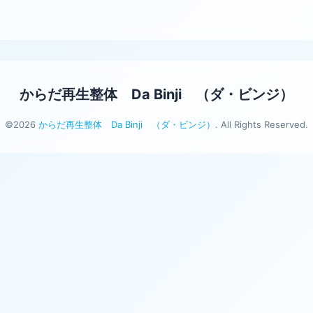
からだ再生整体 Da Binji （ダ・ビンジ）
©2026
からだ再生整体 Da Binji （ダ・ビンジ）
. All Rights Reserved.