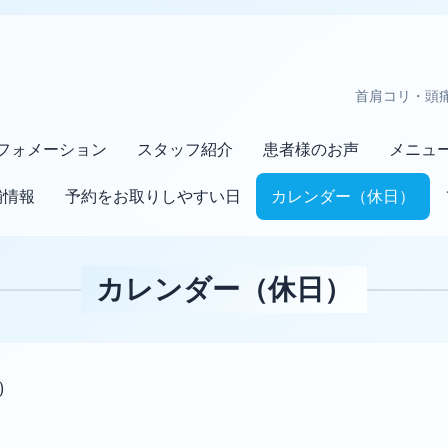
首肩コリ・頭
フォメーション
スタッフ紹介
患者様のお声
メニュ
舗情報
予約をお取りしやすい日
カレンダー（休日）
カレンダー（休日）
)