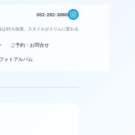
052-262-3060
痛は95％改善、スタイルがスリムに変わる
ー
ご予約・お問合せ
フォトアルバム