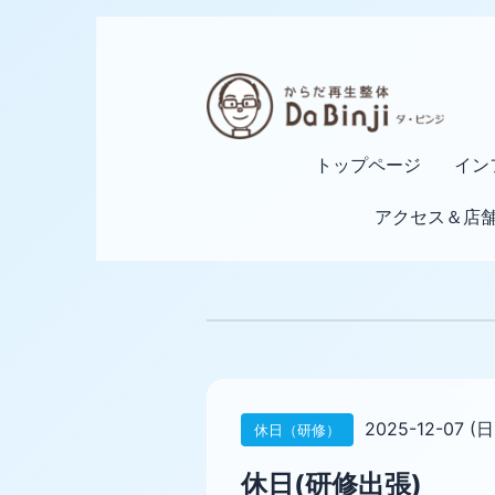
トップページ
イン
アクセス＆店
2025-12-07 (日
休日（研修）
休日(研修出張)