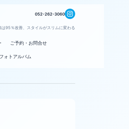
052-262-3060
痛は95％改善、スタイルがスリムに変わる
ー
ご予約・お問合せ
フォトアルバム