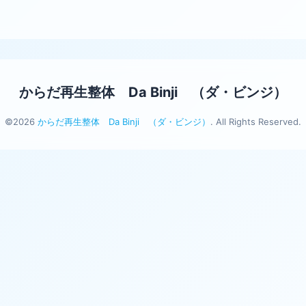
からだ再生整体 Da Binji （ダ・ビンジ）
©2026
からだ再生整体 Da Binji （ダ・ビンジ）
. All Rights Reserved.