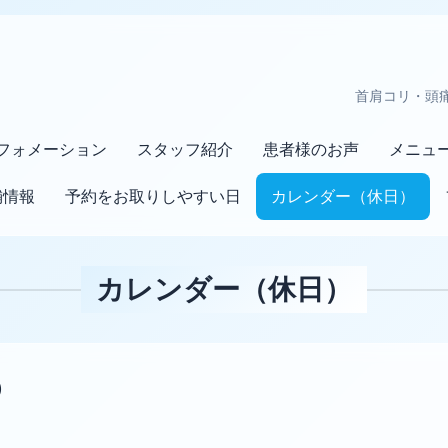
首肩コリ・頭
フォメーション
スタッフ紹介
患者様のお声
メニュ
舗情報
予約をお取りしやすい日
カレンダー（休日）
カレンダー（休日）
)