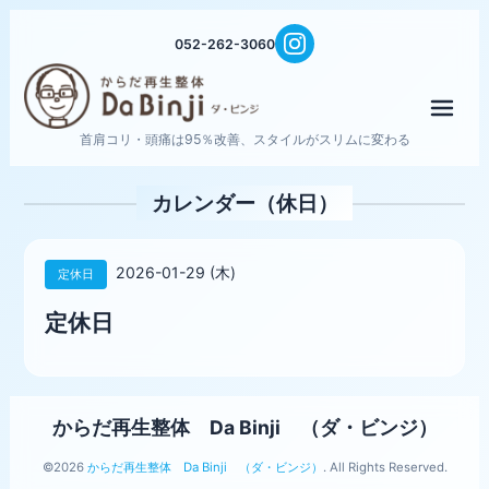
052-262-3060
メニ
首肩コリ・頭痛は95％改善、スタイルがスリムに変わる
カレンダー（休日）
2026-01-29 (木)
定休日
定休日
からだ再生整体 Da Binji （ダ・ビンジ）
©2026
からだ再生整体 Da Binji （ダ・ビンジ）
. All Rights Reserved.