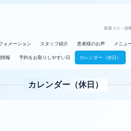
首肩コリ・頭
フォメーション
スタッフ紹介
患者様のお声
メニュ
舗情報
予約をお取りしやすい日
カレンダー（休日）
カレンダー（休日）