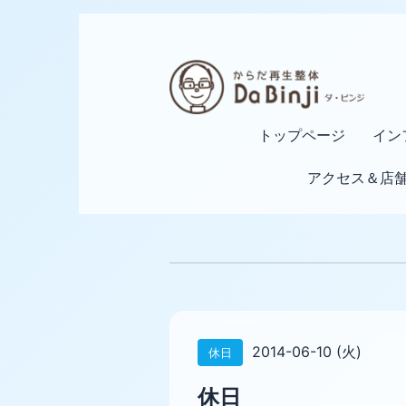
トップページ
イン
アクセス＆店
2014-06-10 (火)
休日
休日