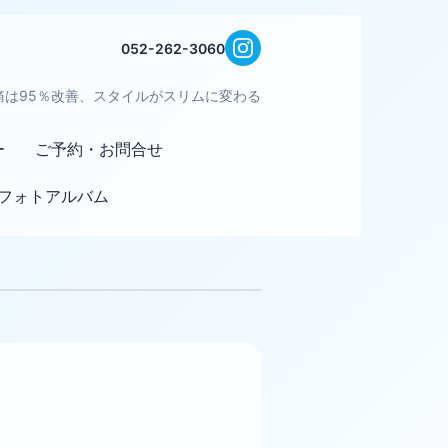
052-262-3060
痛は95％改善、スタイルがスリムに変わる
ー
ご予約・お問合せ
フォトアルバム