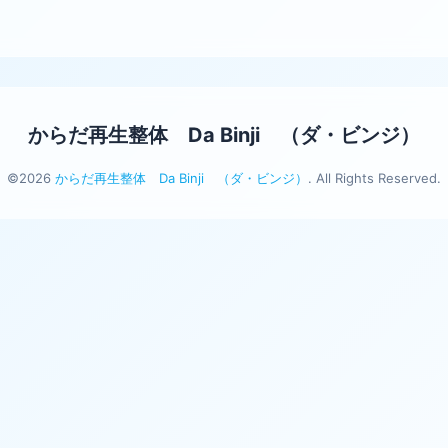
からだ再生整体 Da Binji （ダ・ビンジ）
©2026
からだ再生整体 Da Binji （ダ・ビンジ）
. All Rights Reserved.