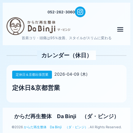
052-262-3060
メニ
首肩コリ・頭痛は95％改善、スタイルがスリムに変わる
カレンダー（休日）
2026-04-09 (木)
定休日＆京都出張営業
定休日&京都営業
からだ再生整体 Da Binji （ダ・ビンジ）
©2026
からだ再生整体 Da Binji （ダ・ビンジ）
. All Rights Reserved.