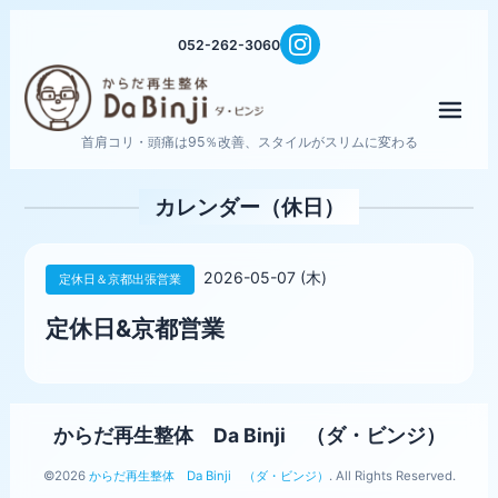
052-262-3060
メニ
首肩コリ・頭痛は95％改善、スタイルがスリムに変わる
カレンダー（休日）
2026-05-07 (木)
定休日＆京都出張営業
定休日&京都営業
からだ再生整体 Da Binji （ダ・ビンジ）
©2026
からだ再生整体 Da Binji （ダ・ビンジ）
. All Rights Reserved.