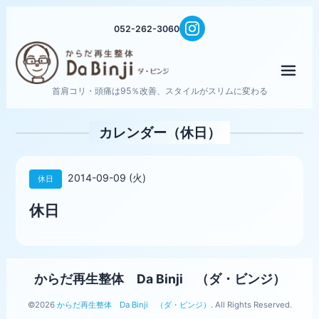
052-262-3060
メニ
首肩コリ・頭痛は95％改善、スタイルがスリムに変わる
カレンダー（休日）
2014-09-09 (火)
休日
休日
からだ再生整体 Da Binji （ダ・ビンジ）
©2026
からだ再生整体 Da Binji （ダ・ビンジ）
. All Rights Reserved.