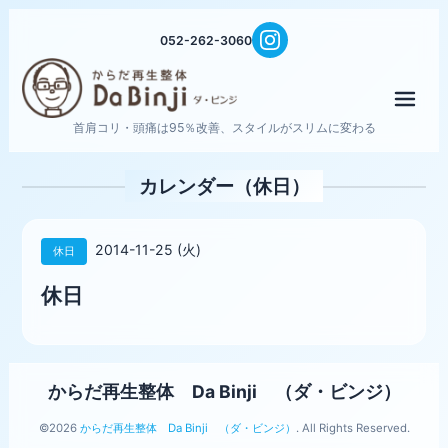
052-262-3060
メニ
首肩コリ・頭痛は95％改善、スタイルがスリムに変わる
カレンダー（休日）
2014-11-25 (火)
休日
休日
からだ再生整体 Da Binji （ダ・ビンジ）
©2026
からだ再生整体 Da Binji （ダ・ビンジ）
. All Rights Reserved.