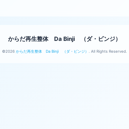
からだ再生整体 Da Binji （ダ・ビンジ）
©2026
からだ再生整体 Da Binji （ダ・ビンジ）
. All Rights Reserved.