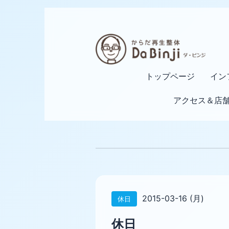
トップページ
イン
アクセス＆店
2015-03-16 (月)
休日
休日