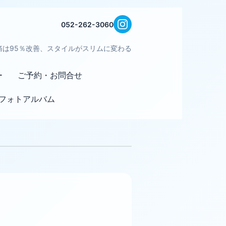
052-262-3060
痛は95％改善、スタイルがスリムに変わる
ー
ご予約・お問合せ
フォトアルバム