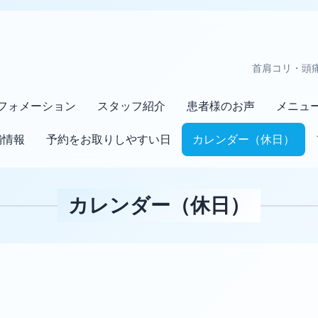
首肩コリ・頭
フォメーション
スタッフ紹介
患者様のお声
メニュ
舗情報
予約をお取りしやすい日
カレンダー（休日）
カレンダー（休日）