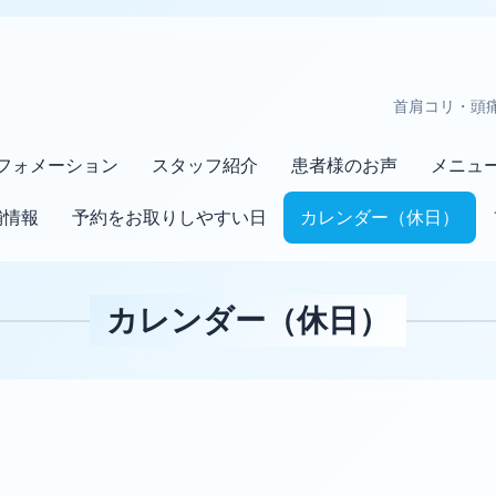
首肩コリ・頭
フォメーション
スタッフ紹介
患者様のお声
メニュ
舗情報
予約をお取りしやすい日
カレンダー（休日）
カレンダー（休日）