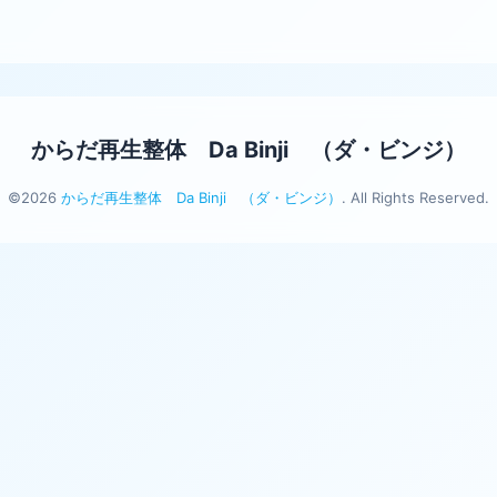
からだ再生整体 Da Binji （ダ・ビンジ）
©2026
からだ再生整体 Da Binji （ダ・ビンジ）
. All Rights Reserved.