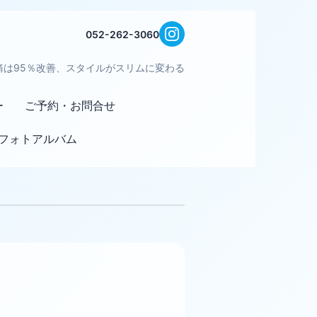
052-262-3060
痛は95％改善、スタイルがスリムに変わる
ー
ご予約・お問合せ
フォトアルバム