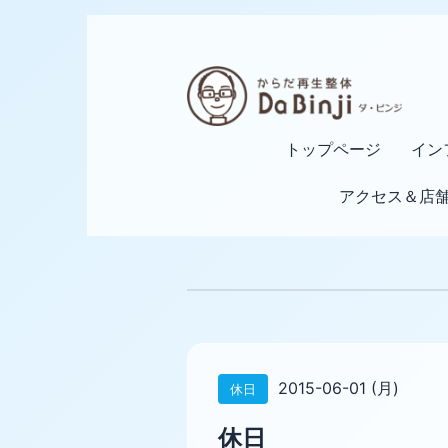
トップページ
イン
アクセス＆店
2015-06-01 (月)
休日
休日