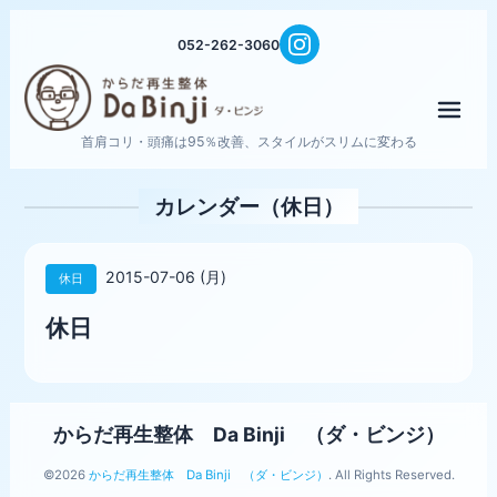
052-262-3060
メニ
首肩コリ・頭痛は95％改善、スタイルがスリムに変わる
カレンダー（休日）
2015-07-06 (月)
休日
休日
からだ再生整体 Da Binji （ダ・ビンジ）
©2026
からだ再生整体 Da Binji （ダ・ビンジ）
. All Rights Reserved.