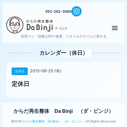
052-262-3060
メニ
首肩コリ・頭痛は95％改善、スタイルがスリムに変わる
カレンダー（休日）
2015-06-25 (木)
定休日
定休日
からだ再生整体 Da Binji （ダ・ビンジ）
©2026
からだ再生整体 Da Binji （ダ・ビンジ）
. All Rights Reserved.