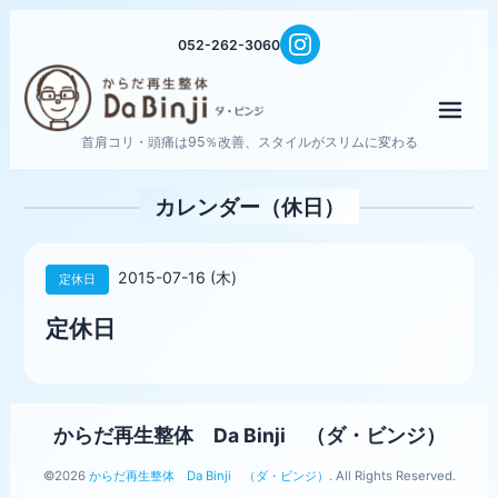
052-262-3060
メニ
首肩コリ・頭痛は95％改善、スタイルがスリムに変わる
カレンダー（休日）
2015-07-16 (木)
定休日
定休日
からだ再生整体 Da Binji （ダ・ビンジ）
©2026
からだ再生整体 Da Binji （ダ・ビンジ）
. All Rights Reserved.