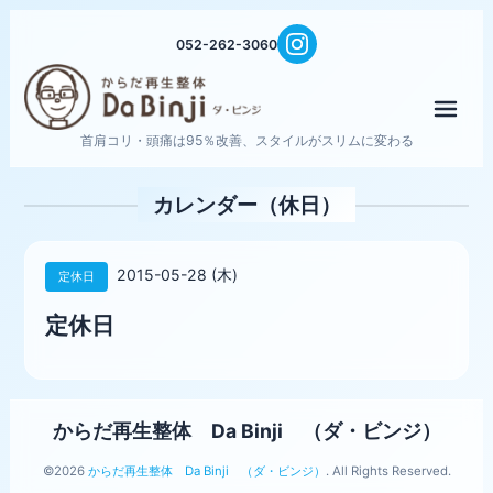
052-262-3060
メニ
首肩コリ・頭痛は95％改善、スタイルがスリムに変わる
カレンダー（休日）
2015-05-28 (木)
定休日
定休日
からだ再生整体 Da Binji （ダ・ビンジ）
©2026
からだ再生整体 Da Binji （ダ・ビンジ）
. All Rights Reserved.