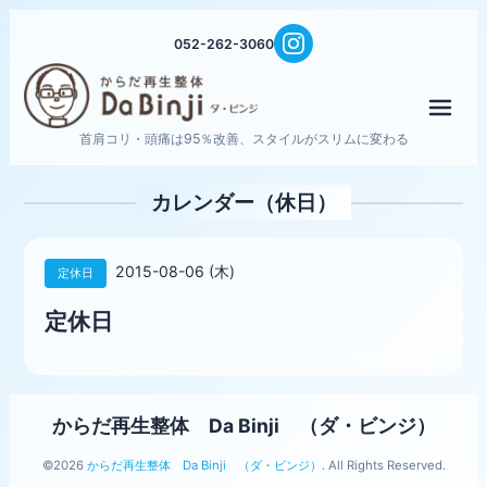
052-262-3060
メニ
首肩コリ・頭痛は95％改善、スタイルがスリムに変わる
カレンダー（休日）
2015-08-06 (木)
定休日
定休日
からだ再生整体 Da Binji （ダ・ビンジ）
©2026
からだ再生整体 Da Binji （ダ・ビンジ）
. All Rights Reserved.