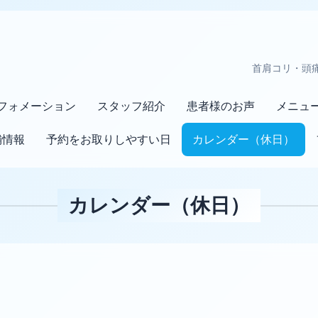
首肩コリ・頭
フォメーション
スタッフ紹介
患者様のお声
メニュ
舗情報
予約をお取りしやすい日
カレンダー（休日）
カレンダー（休日）