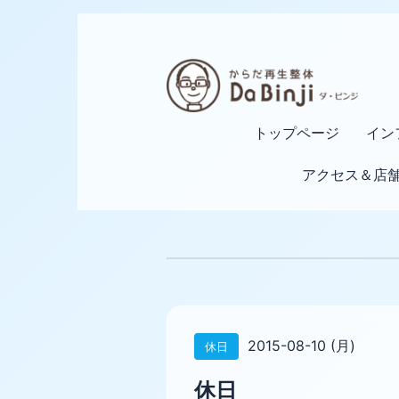
トップページ
イン
アクセス＆店
2015-08-10 (月)
休日
休日