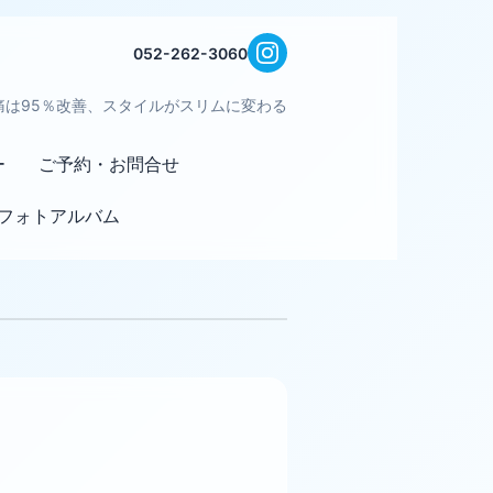
052-262-3060
痛は95％改善、スタイルがスリムに変わる
ー
ご予約・お問合せ
フォトアルバム