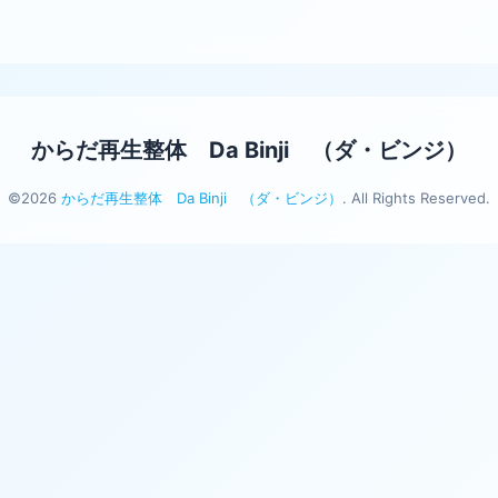
からだ再生整体 Da Binji （ダ・ビンジ）
©2026
からだ再生整体 Da Binji （ダ・ビンジ）
. All Rights Reserved.