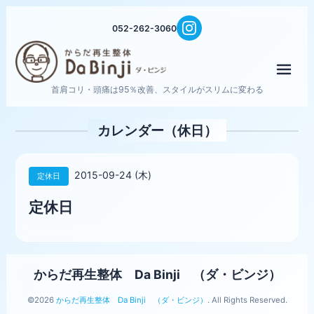
052-262-3060
メニ
首肩コリ・頭痛は95％改善、スタイルがスリムに変わる
カレンダー（休日）
2015-09-24 (木)
定休日
定休日
からだ再生整体 Da Binji （ダ・ビンジ）
©2026
からだ再生整体 Da Binji （ダ・ビンジ）
. All Rights Reserved.