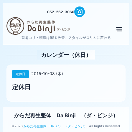
052-262-3060
メニ
首肩コリ・頭痛は95％改善、スタイルがスリムに変わる
カレンダー（休日）
2015-10-08 (木)
定休日
定休日
からだ再生整体 Da Binji （ダ・ビンジ）
©2026
からだ再生整体 Da Binji （ダ・ビンジ）
. All Rights Reserved.