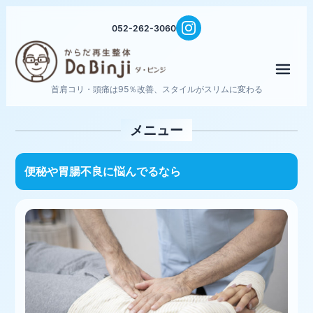
052-262-3060
メニ
首肩コリ・頭痛は95％改善、スタイルがスリムに変わる
メニュー
便秘や胃腸不良に悩んでるなら