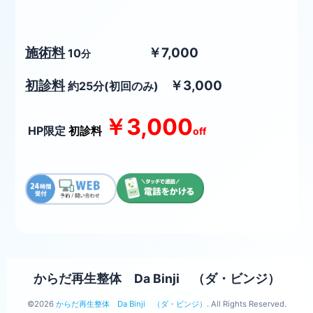
施術料
￥7,000
10
分
初診料
￥3,000
約25
分(初回のみ)
￥3,000
HP限定
初診料
off
からだ再生整体 Da Binji （ダ・ビンジ）
©2026
からだ再生整体 Da Binji （ダ・ビンジ）
. All Rights Reserved.