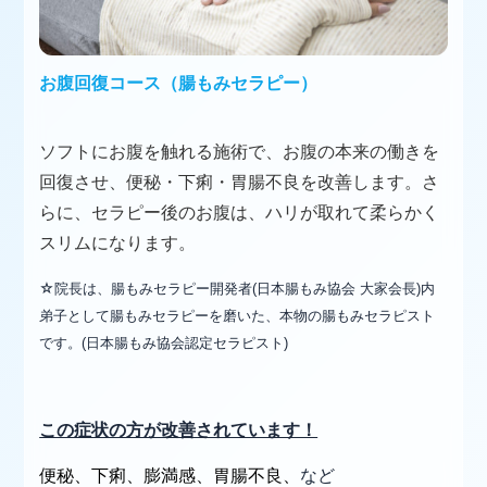
お腹回復コース（腸もみセラピー）
ソフトにお腹を触れる施術で、お腹の本来の働きを
回復させ、便秘・下痢・胃腸不良を改善します。さ
らに、セラピー後のお腹は、ハリが取れて柔らかく
スリムになります。
☆
院長は、腸もみセラピー開発者(日本腸もみ協会 大家会長)内
弟子として腸もみセラピーを磨いた、本物の腸もみセラピスト
です。(日本腸もみ協会認定セラピスト)
この症状の方が改善されています！
便秘、下痢、膨満感、胃腸不良、
など