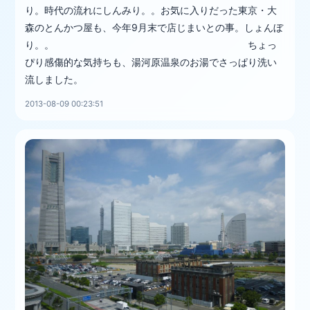
り。時代の流れにしんみり。。お気に入りだった東京・大
森のとんかつ屋も、今年9月末で店じまいとの事。しょんぼ
り。。 ちょっ
ぴり感傷的な気持ちも、湯河原温泉のお湯でさっぱり洗い
流しました。
2013-08-09 00:23:51