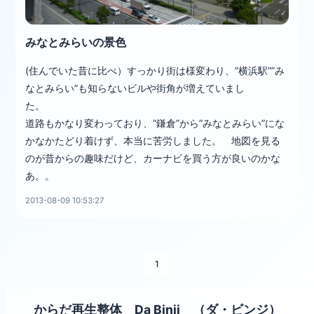
みなとみらいの景色
(住んでいた昔に比べ）すっかり街は様変わり、”横浜駅””み
なとみらい”も知らないビルや街角が増えていまし
た
道路もかなり変わっており、”鎌倉”から”みなとみらい”にな
かなかたどり着けず、本当に苦労しました。 地図を見る
のが昔からの趣味だけど、カーナビを買う方が良いのかな
あ。。
2013-08-09 10:53:27
1
からだ再生整体 Da Binji （ダ・ビンジ）