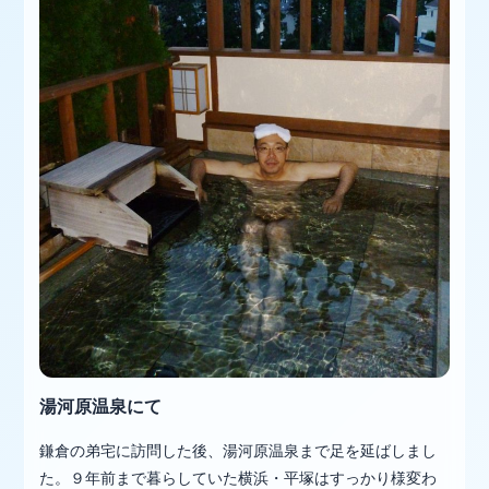
湯河原温泉にて
鎌倉の弟宅に訪問した後、湯河原温泉まで足を延ばしまし
た。９年前まで暮らしていた横浜・平塚はすっかり様変わ