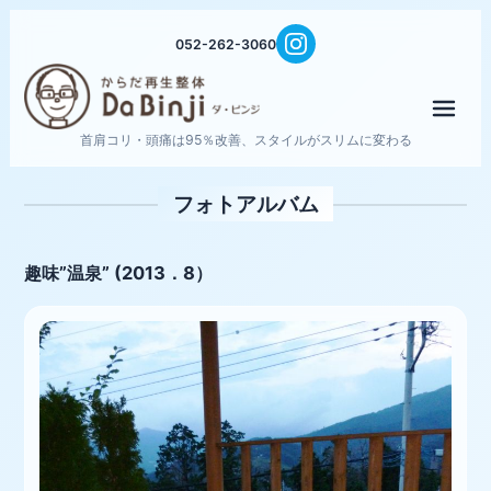
052-262-3060
メニ
首肩コリ・頭痛は95％改善、スタイルがスリムに変わる
フォトアルバム
趣味”温泉” (2013．8）