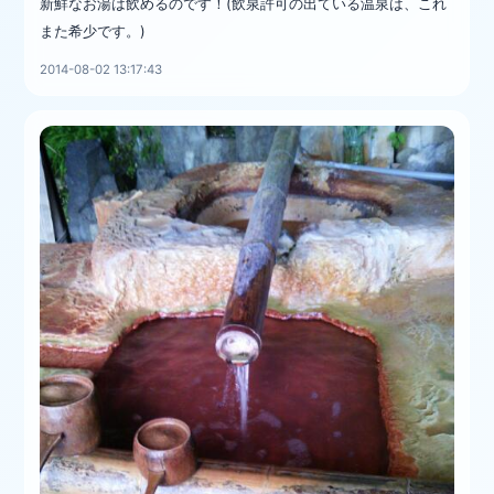
新鮮なお湯は飲めるのです！(飲泉許可の出ている温泉は、これ
また希少です。)
2014-08-02 13:17:43