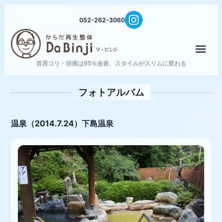
052-262-3060
メニ
首肩コリ・頭痛は95％改善、スタイルがスリムに変わる
フォトアルバム
温泉（2014.7.24）下島温泉