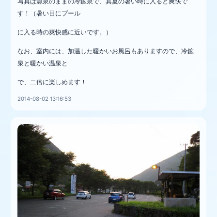
写真は源泉のままの冷鉱泉で、真夏の暑い時に入ると爽快で
す！（暑い日にプール
に入る時の爽快感に近いです。）
なお、室内には、加温した暖かいお風呂もありま
すので、冷鉱
泉と暖かい温泉と
で、二倍に楽しめます！
2014-08-02 13:16:53