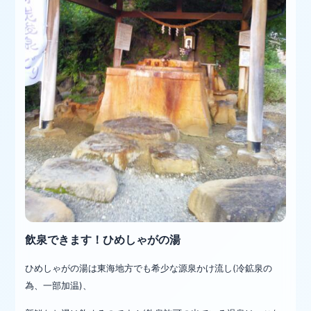
飲泉できます！ひめしゃがの湯
ひめしゃがの湯は東海地方でも希少な源泉かけ流し(冷鉱泉の
為、一部加温)、