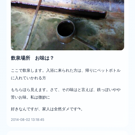
飲泉場所 お味は？
ここで飲泉します。入浴に来られた方は、帰りにペットボトル
に入れていかれる方
もちらほら見えます。さて、その味はと言えば、鉄っぽいやや
苦いお味。私は微妙に
好きなんで
すが、家人は全然ダメです↷。
2014-08-02 13:18:45