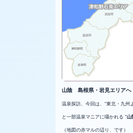
山陰 島根県・岩見エリアへ（
温泉探訪、今回は、”東北・九州
と一部温泉マニアに囁かれる ”
山
（地図の赤マルの辺り、です）