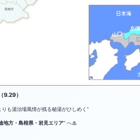
9.29）
よりも湯治場風情が残る秘湯がひしめく”
陰地方・島根県・岩見エリア
” へ♨