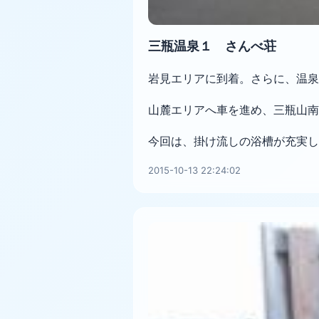
三瓶温泉１ さんべ荘
岩見エリアに到着。さらに、温泉
山麓エリアへ車を進め、三瓶山南
今回は、掛け流しの浴槽が充実し
2015-10-13 22:24:02