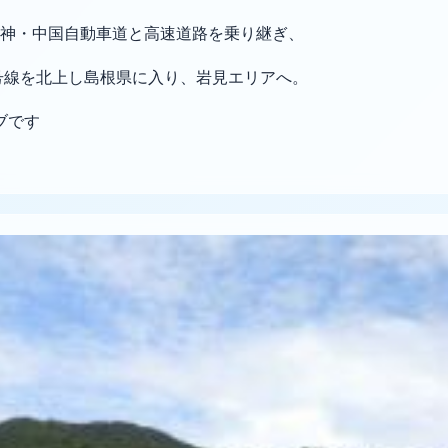
神・中国自動車道と高速道路を乗り継ぎ、
号線を北上し島根県に入り、岩見エリアへ。
ブです