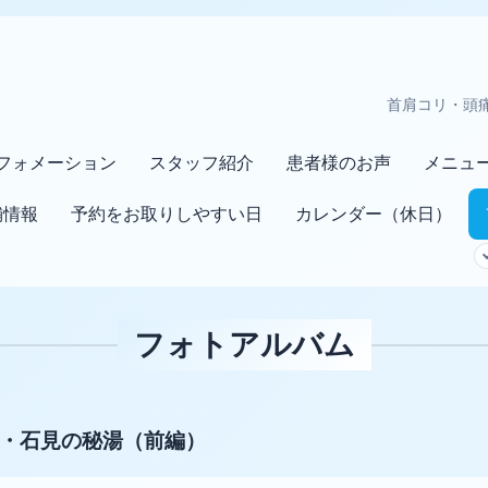
首肩コリ・頭
フォメーション
スタッフ紹介
患者様のお声
メニュ
舗情報
予約をお取りしやすい日
カレンダー（休日）
フォトアルバム
）山陰・石見の秘湯（前編）