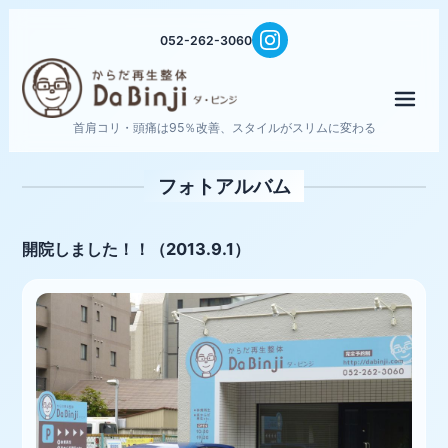
052-262-3060
メニ
首肩コリ・頭痛は95％改善、スタイルがスリムに変わる
フォトアルバム
開院しました！！（2013.9.1）