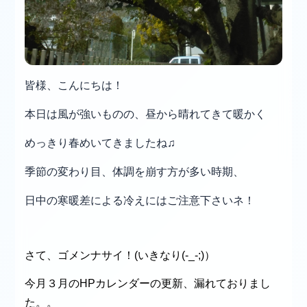
皆様、こんにちは！
本日は風が強いものの、昼から晴れてきて暖かく
めっきり春めいてきましたね♫
季節の変わり目、体調を崩す方が多い時期、
日中の寒暖差による冷えにはご注意下さいネ！
さて、ゴメンナサイ！(いきなり(-_-;)）
今月３月のHPカレンダーの更新、漏れておりまし
た。。