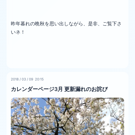
昨年暮れの晩秋を思い出しながら、是非、ご覧下さ
いネ！
2018
/
03
/
09 20:15
カレンダーページ3月 更新漏れのお詫び