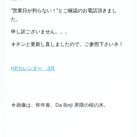
”営業日が判らない！”とご確認のお電話頂きまし
た。
申し訳ございません。。。
キチンと更新し直しましたので、ご参照下さいネ！
HPカレンダー 3月
☆画像は、昨年春、Da Binji 界隈の桜の木。