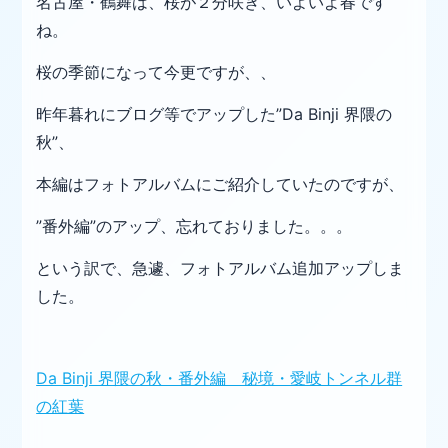
名古屋・鶴舞は、桜が２分咲き、いよいよ春です
ね。
桜の季節になって今更ですが、、
昨年暮れにブログ等でアップした”Da Binji 界隈の
秋”、
本編はフォトアルバムにご紹介していたのですが、
”番外編”のアップ、忘れておりました。。。
という訳で、急遽、フォトアルバム追加アップしま
した。
Da Binji 界隈の秋・番外編 秘境・愛岐トンネル群
の紅葉