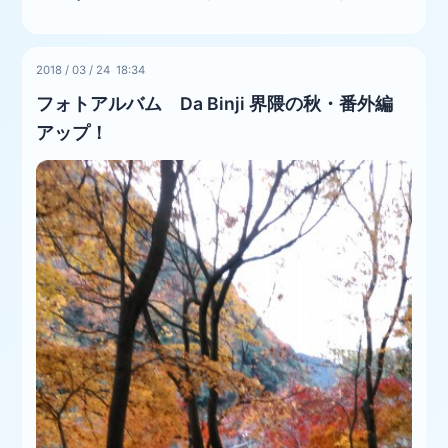
2018
/
03
/
24 18:34
フォトアルバム Da Binji 界隈の秋・番外編
アップ！