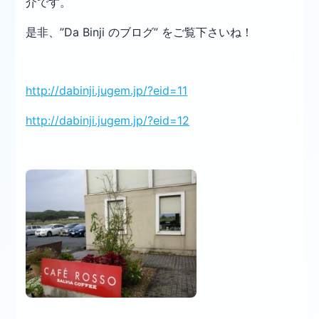
介です。
是非、”Da Binji のブログ” をご覧下さいね！
http://dabinji.jugem.jp/?eid=11
http://dabinji.jugem.jp/?eid=12