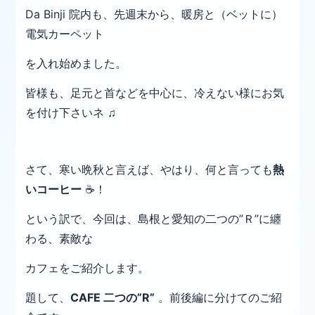
Da Binji 院内も、先週末から、暖房と（ベットに）
電気カーペット
を入れ始めました。
皆様も、足元と首などを中心に、冷えない様にお気
を付け下さいネ ♫
さて、寒い晩秋と言えば、やはり、
何と言っても
熱
いコーヒー
☕！
という訳で、今回は、島根と愛知の二つの”Ｒ”に纏
わる、素敵な
カフェ
を
ご紹介します。
題して、
CAFE 二つの”R
”
。前後編に分けてのご紹