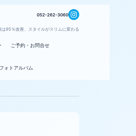
052-262-3060
痛は95％改善、スタイルがスリムに変わる
ー
ご予約・お問合せ
フォトアルバム