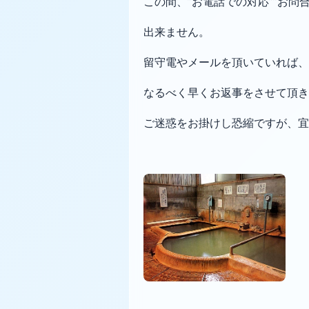
この間、”お電話での対応””お問
出来ません。
留守電やメールを頂いていれば、1
なるべく早くお返事をさせて頂き
ご迷惑をお掛けし恐縮ですが、宜