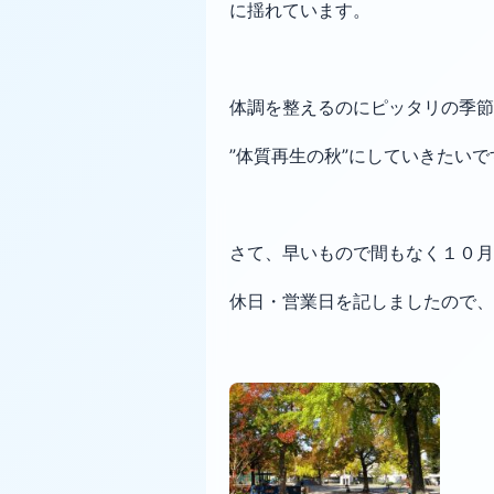
に
揺れています。
体調を整えるのにピッタリの季節
”体質再生の秋”にしていきたいで
さて、早いもので間もなく１０月
休日・営業日を記しましたので、