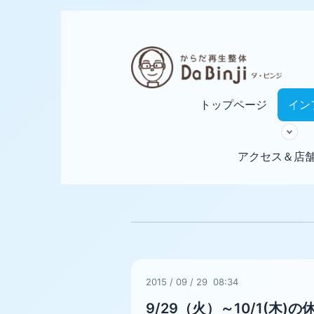
トップページ
イン
アクセス＆店
2015
/
09
/
29 08:34
9/29（火）～10/1(木)