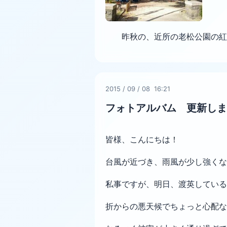
昨秋の、近所の老松公園の紅
2015
/
09
/
08 16:21
フォトアルバム 更新しま
皆様、こんにちは！
台風が近づき、雨風が少し強くな
私事ですが、明日、渡英している
折からの悪天候でちょっと心配な Da