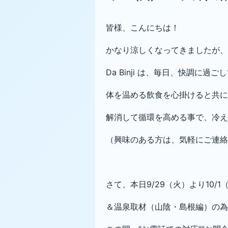
皆様、こんにちは！
かなり涼しくなってきましたが
Da Binji は、毎日、快調に過
体を温める飲食を心掛けると共に
解消して循環を高める事で、冷え
（興味のある方は、気軽にご連絡
さて、本日9/29（火）より10/
＆温泉取材（山陰・島根編）
の為