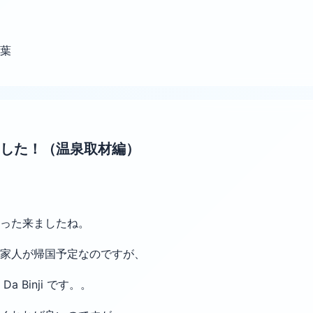
葉
した！（温泉取材編）
った来ましたね。
家人が帰国予定なのですが、
 Binji です。。