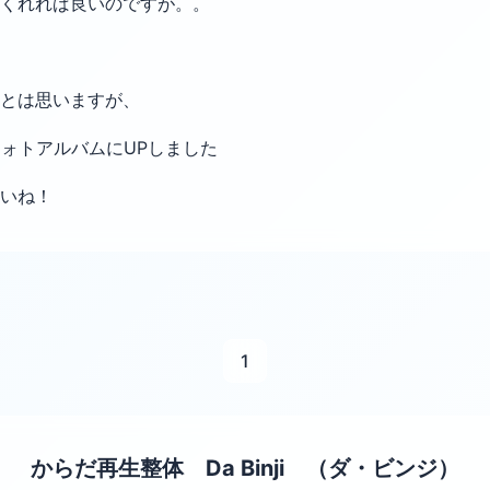
くれれば良いのですが。。
とは思いますが、
をフォトアルバムにUPしました
いね！
1
からだ再生整体 Da Binji （ダ・ビンジ）