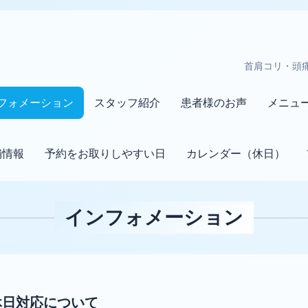
首肩コリ・頭
フォメーション
スタッフ紹介
患者様のお声
メニュ
舗情報
予約をお取りしやすい日
カレンダー（休日）
インフォメーション
の休日対応について