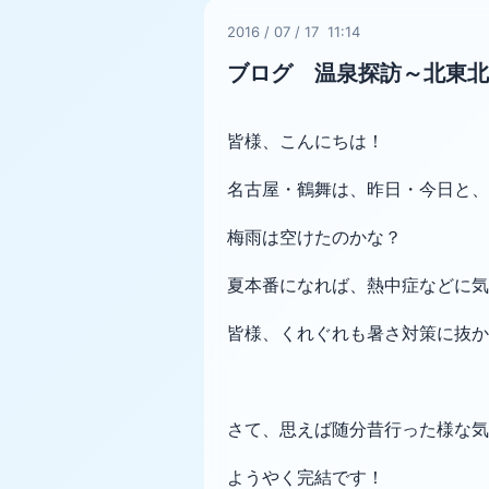
2016
/
07
/
17 11:14
ブログ 温泉探訪～北東北
皆様、こんにちは！
名古屋・鶴舞は、昨日・今日と、
梅雨は空けたのかな？
夏本番になれば、熱中症などに気
皆様、くれぐれも暑さ対策に抜か
さて、思えば随分昔行った様な気
ようやく完結です！