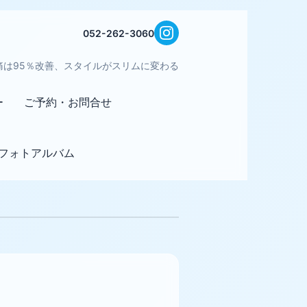
052-262-3060
痛は95％改善、スタイルがスリムに変わる
ー
ご予約・お問合せ
フォトアルバム