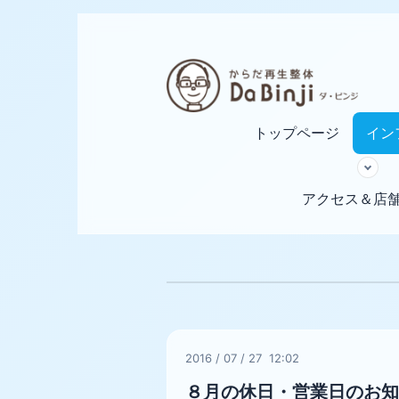
トップページ
イン
アクセス＆店
2016
/
07
/
27 12:02
８月の休日・営業日のお知