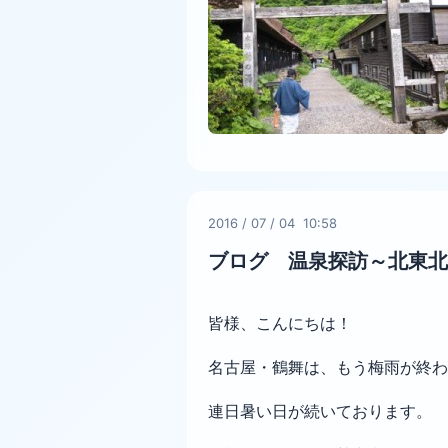
2016
/
07
/
04 10:58
ブログ 温泉探訪～北東北
皆様、こんにちは！
名古屋・鶴舞は、もう梅雨が終
連日暑い日が続いております。