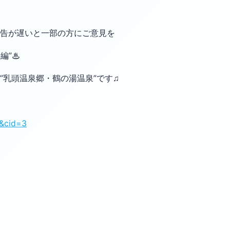
告が遅いと一部の方にご意見を
編”♨
”乳頭温泉郷・鶴の湯温泉”です♫
0&cid=3