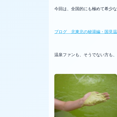
今回は、全国的にも極めて希少な
ブログ 北東北の秘湯編・国見温
温泉ファンも、そうでない方も、