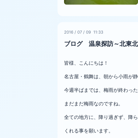
2016
/
07
/
09 11:33
ブログ 温泉探訪～北東北
皆様、こんにちは！
名古屋・鶴舞は、朝から小雨が
今週半ばまでは、梅雨が終わった
まだまだ梅雨なのですね。
全ての地方に、降り過ぎず、降ら
くれる事を願います。