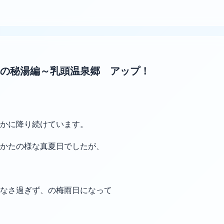
の秘湯編～乳頭温泉郷 アップ！
静かに降り続けています。
かたの様な真夏日でしたが、
なさ過ぎず、の梅雨日になって