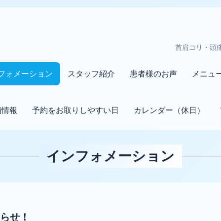
首肩コリ・頭
フォメーション
スタッフ紹介
患者様のお声
メニュ
舗情報
予約をお取りしやすい日
カレンダー（休日）
インフォメーション
らせ！