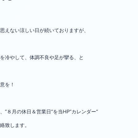
思えない涼しい日が続いておりますが、
を冷やして、体調不良や足が攣る、と
意を！
”８月の休日＆営業日”を当HP”カレンダー”
絡致します。