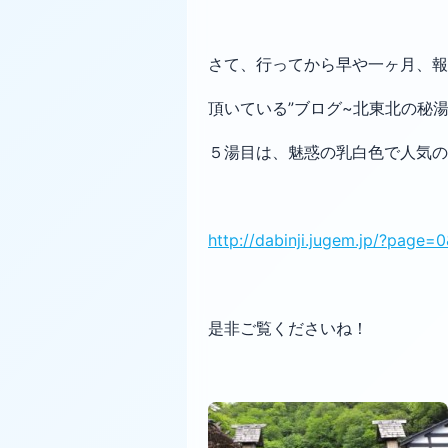
さて、行ってから早や一ヶ月、報
頂いている”ブログ~北東北の秘湯
５湯目は、魅惑の乳白色で人気の
http://dabinji.jugem.jp/?page=
是非ご覧くださいね！