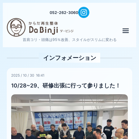
052-262-3060
メニ
首肩コリ・頭痛は95％改善、スタイルがスリムに変わる
インフォメーション
2025
/
10
/
30 16:41
10/28~29、研修出張に行って参りました！