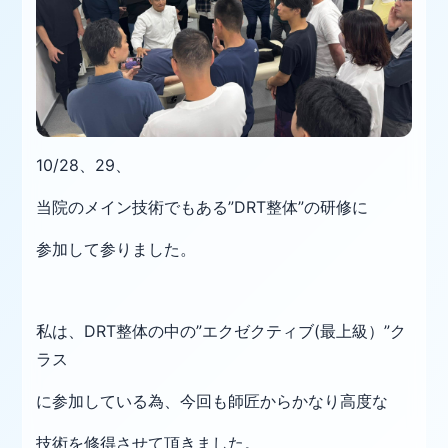
10/28、29、
当院のメイン技術でもある”DRT整体”の研修に
参加して参りました。
私は、DRT整体の中の”エクゼクティブ(最上級）”ク
ラス
に参加している為、今回も師匠からかなり高度な
技術を修得させて頂きました。