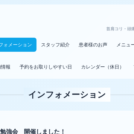
首肩コリ・頭
フォメーション
スタッフ紹介
患者様のお声
メニュ
舗情報
予約をお取りしやすい日
カレンダー（休日）
インフォメーション
中勉強会 開催しました！