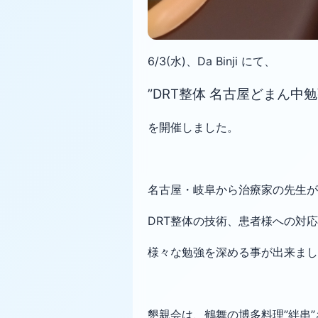
6/3(水)、Da Binji にて、
”DRT整体 名古屋どまん中勉
を開催しました。
名古屋・岐阜から治療家の先生が
DRT整体の技術、患者様への対
様々な勉強を深める事が出来まし
懇親会は、鶴舞の博多料理”絆串”