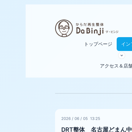
トップページ
イン
アクセス＆店
2026
/
06
/
05 13:25
DRT整体 名古屋どまん