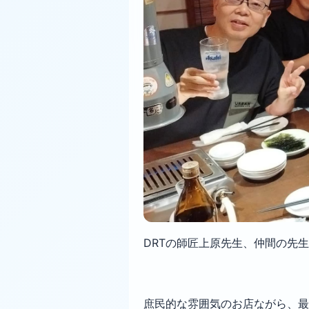
DRTの師匠上原先生、仲間の先
庶民的な雰囲気のお店ながら、最