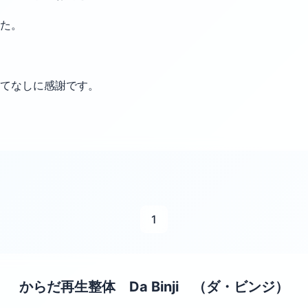
た。
てなしに感謝です。
1
からだ再生整体 Da Binji （ダ・ビンジ）