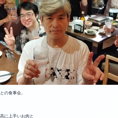
生との食事会。
高に上手いお肉と