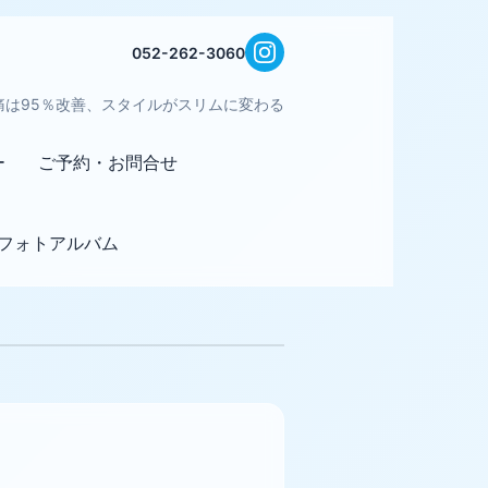
052-262-3060
痛は95％改善、スタイルがスリムに変わる
ー
ご予約・お問合せ
フォトアルバム