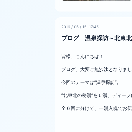
2016
/
06
/
15 17:45
ブログ 温泉探訪～北東北
皆様、こんにちは！
ブログ、大変ご無沙汰となりまし
今回のテーマは”温泉探訪”。
”北東北の秘湯”を６湯、ディー
全６回に分けて、一湯入魂でお伝