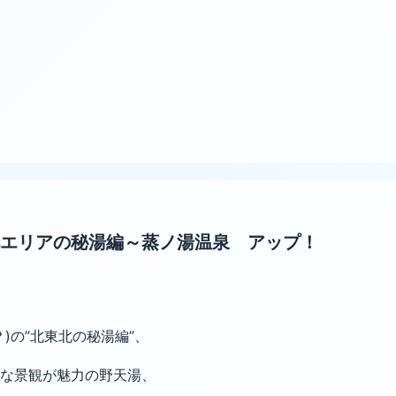
エリアの秘湯編～蒸ノ湯温泉 アップ！
)の”北東北の秘湯編”、
クな景観が魅力の野天湯、