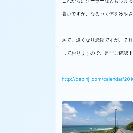
これからはクーラーなどもつける
暑いですが、なるべく体を冷やさ
さて、遅くなり恐縮ですが、７月
しておりますので、是非ご確認下
http://dabinji.com/calendar/20