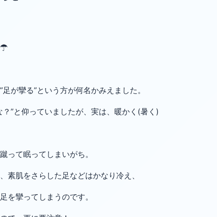
☂
”足が攣る”という方が
何名かみえました。
？”と仰っていましたが、実は、暖かく(暑く)
蹴って眠ってしまいがち。
、素肌をさらした足などはかなり冷え、
足を攣ってしまうのです。