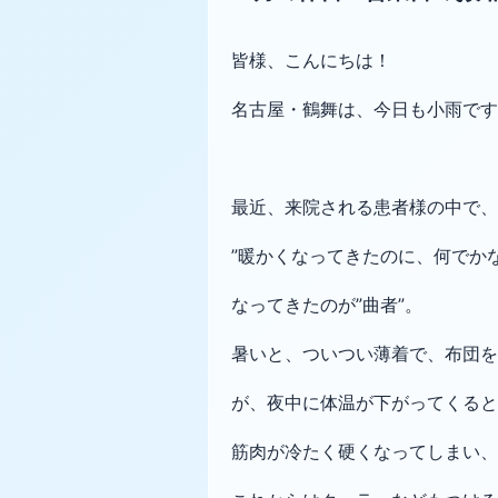
皆様、こんにちは！
名古屋・鶴舞は、今日も小雨です
最近、来院される患者様の中で、
”暖かくなってきたのに、何でかな
なってきたのが”曲者”。
暑いと、ついつい薄着で、布団を
が、夜中に体温が下がってくると
筋肉が冷たく硬くなってしまい、