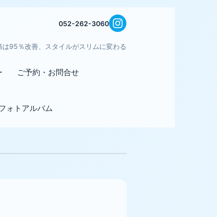
052-262-3060
痛は95％改善、スタイルがスリムに変わる
ー
ご予約・お問合せ
フォトアルバム