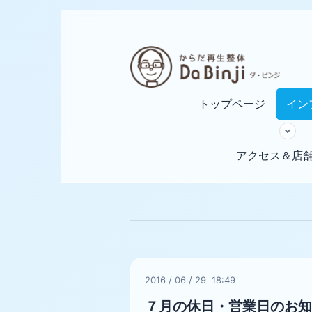
トップページ
イン
アクセス＆店
2016
/
06
/
29 18:49
７月の休日・営業日のお知