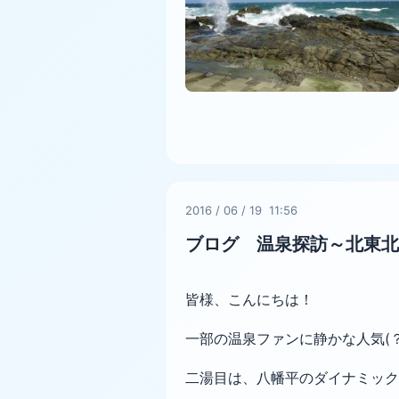
2016
/
06
/
19 11:56
ブログ 温泉探訪～北東北
皆様、こんにちは！
一部の温泉ファンに静かな人気(？
二湯目は、八幡平のダイナミッ