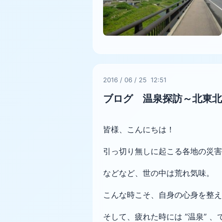
2016
/
06
/
25 12:51
ブログ 温泉探訪～北東北
皆様、こんにちは！
引っ切り無しに起こる各地の災害
などなど、世の中は荒れ気味。
こんな時こそ、自身の心身を整え
そして、疲れた時には ”温泉” 、