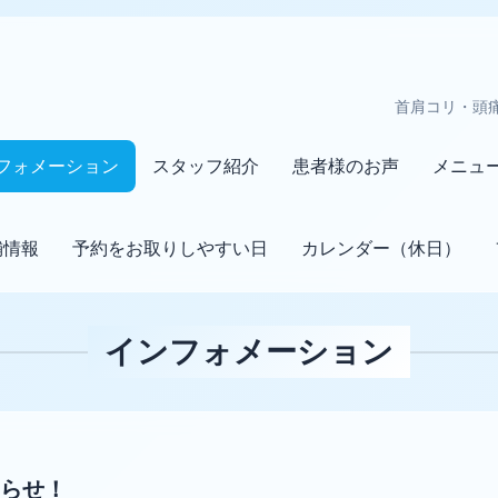
首肩コリ・頭
フォメーション
スタッフ紹介
患者様のお声
メニュ
舗情報
予約をお取りしやすい日
カレンダー（休日）
インフォメーション
らせ！