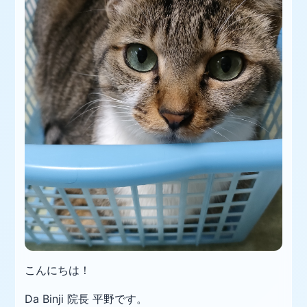
こんにちは！
Da Binji 院長 平野です。