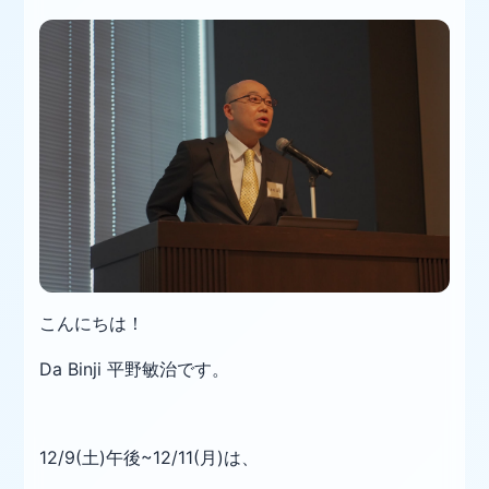
こんにちは！
Da Binji 平野敏治です。
12/9(土)午後~12/11(月)は、