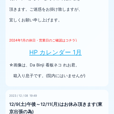
頂きます。ご迷惑をお掛け致しますが、
宜しくお願い申し上げます。
2024年1月の休日・営業日の
ご確認はコチラ⤵
HP カレンダー 1月
☆画像は、Da Binji 看板ネコ れお君。
箱入り息子です。(院内にはいませんが)
2023
/
12
/
08 19:49
12/9(土)午後～12/11(月)はお休み頂きます(東
京出張の為)