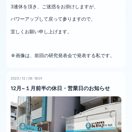
3連休を頂き、ご迷惑をお掛けしますが、
パワーアップして戻って参りますので、
宜しくお願い申し上げます。
☆画像は、前回の研究発表会で発表する私です。
2023
/
12
/
06 18:01
12月~１月前半の休日・営業日のお知らせ