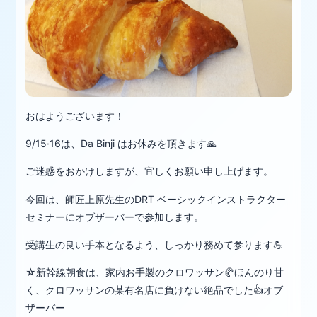
おはようございます！
9/15·16は、Da Binji はお休みを頂きます🙏
ご迷惑をおかけしますが、宜しくお願い申し上げます。
今回は、師匠上原先生のDRT ベーシックインストラクター
セミナーにオブザーバーで参加します。
受講生の良い手本となるよう、しっかり務めて参ります💪
☆新幹線朝食は、家内お手製のクロワッサン🥐ほんのり甘
く、クロワッサンの某有名店に負けない絶品でした👍オブ
ザーバー