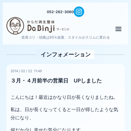
052-262-3060
メニ
首肩コリ・頭痛は95％改善、スタイルがスリムに変わる
インフォメーション
2014
/
02
/
22 11:49
３月・４月前半の営業日 UPしました
こんにちは！最近はかなり日が長くなりましたね。
私は、日が長くなってくると一日が得したような気
分になり、
何だか少し幸せな気分になります。